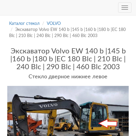
Каталог стекол
VOLVO
Экскаватор Volvo EW 140 b |145 b |160 b |180 b |EC 180
Blc | 210 Blc | 240 Blc | 290 Blc | 460 Blc 2003
Экскаватор Volvo EW 140 b |145 b
|160 b |180 b |EC 180 Blc | 210 Blc |
240 Blc | 290 Blc | 460 Blc 2003
Cтекло дверное нижнее левое