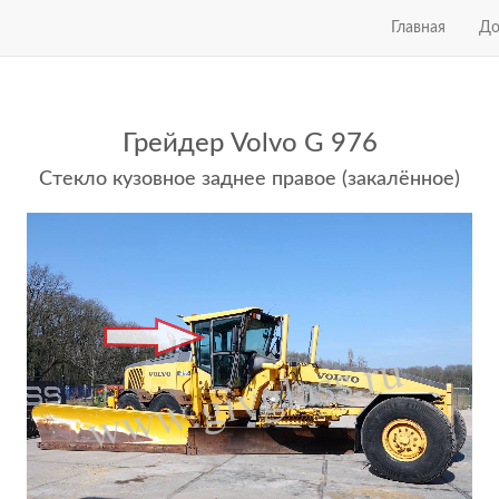
Главная
До
Грейдер Volvo G 976
Стекло кузовное заднее правое (закалённое)